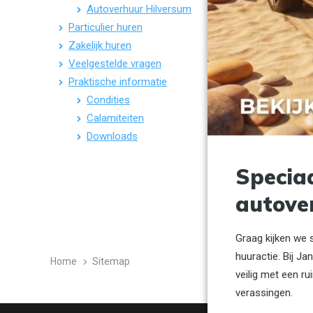
Autoverhuur Hilversum
Particulier huren
Zakelijk huren
Veelgestelde vragen
Praktische informatie
Condities
Calamiteiten
Downloads
Specia
autove
Graag kijken we 
huuractie. Bij J
Home
Sitemap
veilig met een 
verassingen.