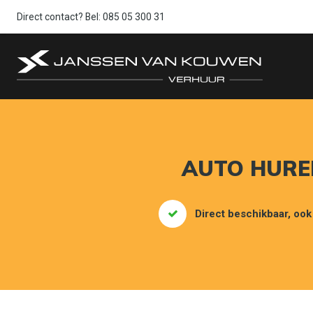
Direct contact? Bel:
085 05 300 31
AUTO HUREN
Direct beschikbaar, ook