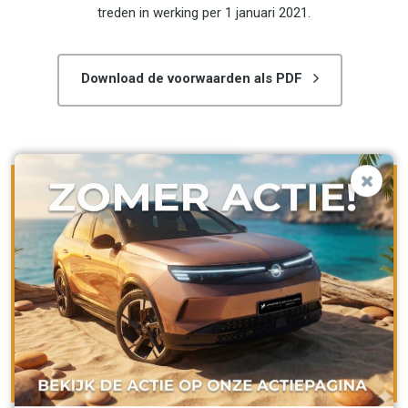
treden in werking per 1 januari 2021.
Download de voorwaarden als PDF
AUTO HUREN?
Janssen van Kouwen Auto Verhuur heeft een modern en
zeer divers wagenpark.
Bekijk het aanbod