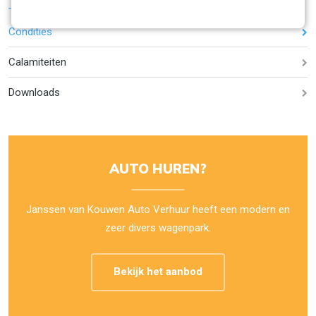
Condities
Calamiteiten
Downloads
AUTO HUREN?
Janssen van Kouwen Auto Verhuur heeft een modern en
zeer divers wagenpark.
Bekijk het aanbod