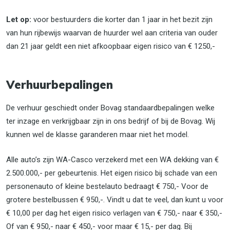
Let op:
voor bestuurders die korter dan 1 jaar in het bezit zijn
van hun rijbewijs waarvan de huurder wel aan criteria van ouder
dan 21 jaar geldt een niet afkoopbaar eigen risico van € 1250,-
Verhuurbepalingen
De verhuur geschiedt onder Bovag standaardbepalingen welke
ter inzage en verkrijgbaar zijn in ons bedrijf of bij de Bovag. Wij
kunnen wel de klasse garanderen maar niet het model.
Alle auto’s zijn WA-Casco verzekerd met een WA dekking van €
2.500.000,- per gebeurtenis. Het eigen risico bij schade van een
personenauto of kleine bestelauto bedraagt € 750,- Voor de
grotere bestelbussen € 950,-. Vindt u dat te veel, dan kunt u voor
€ 10,00 per dag het eigen risico verlagen van € 750,- naar € 350,-
Of van € 950,- naar € 450,- voor maar € 15,- per dag. Bij