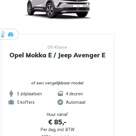
DE-Klasse
Opel Mokka E / Jeep Avenger E
of een vergelijkbaar model
5
zitplaatsen
4
deuren
5
koffers
Automaat
Huur vanaf
€ 85,-
Per dag, incl. BTW