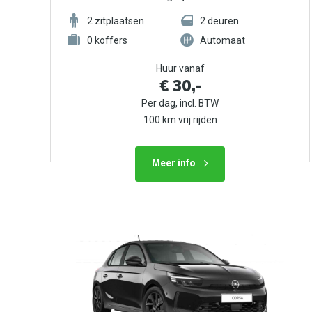
2
zitplaatsen
2
deuren
0
koffers
Automaat
Huur vanaf
€ 30,-
Per dag, incl. BTW
100 km vrij rijden
Meer info