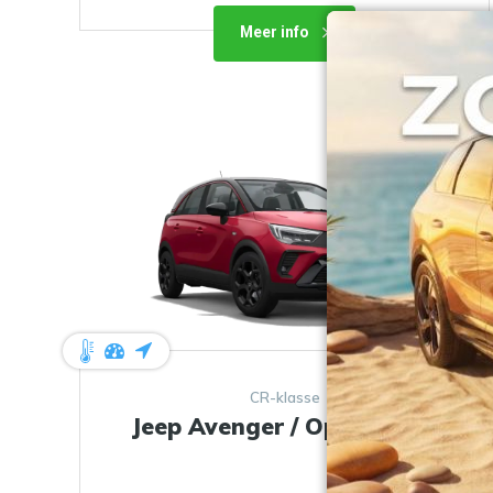
Meer info
CR-klasse
Jeep Avenger / Opel Mokka