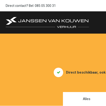
Direct contact? Bel:
085 05 300 31
Direct beschikbaar, ook
Alles