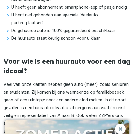
U heeft geen abonnement, smartphone-app of pasje nodig
U bent niet gebonden aan speciale 'deelauto
parkeerplaatsen'
De gehuurde auto is 100% gegarandeerd beschikbaar
De huurauto staat keurig schoon voor u klaar
Voor wie is een huurauto voor een dag
ideaal?
Veel van onze klanten hebben geen auto (meer), zoals senioren
en studenten. Zij komen bij ons wanneer ze op familiebezoek
gaan of een uitstapje naar een andere stad maken. In dit soort
gevallen is een huurauto ideaal; u zit nergens aan vast én reist
veilig en representatief van A naar B. Ook weten ZZP'ers ons
steeds vaker te vinden wanneer zij een klant of relatie buiten de
stad moeten bezoeken.