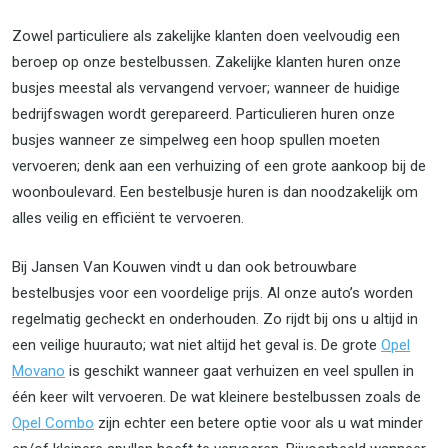
Zowel particuliere als zakelijke klanten doen veelvoudig een
beroep op onze bestelbussen. Zakelijke klanten huren onze
busjes meestal als vervangend vervoer; wanneer de huidige
bedrijfswagen wordt gerepareerd. Particulieren huren onze
busjes wanneer ze simpelweg een hoop spullen moeten
vervoeren; denk aan een verhuizing of een grote aankoop bij de
woonboulevard. Een bestelbusje huren is dan noodzakelijk om
alles veilig en efficiënt te vervoeren.
Bij Jansen Van Kouwen vindt u dan ook betrouwbare
bestelbusjes voor een voordelige prijs. Al onze auto’s worden
regelmatig gecheckt en onderhouden. Zo rijdt bij ons u altijd in
een veilige huurauto; wat niet altijd het geval is. De grote
Opel
Movano
is geschikt wanneer gaat verhuizen en veel spullen in
één keer wilt vervoeren. De wat kleinere bestelbussen zoals de
Opel Combo
zijn echter een betere optie voor als u wat minder