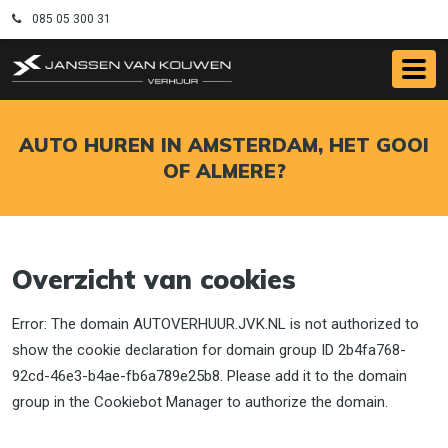
085 05 300 31
AUTO HUREN IN AMSTERDAM, HET GOOI
OF ALMERE?
Overzicht van cookies
Error: The domain AUTOVERHUUR.JVK.NL is not authorized to
show the cookie declaration for domain group ID 2b4fa768-
92cd-46e3-b4ae-fb6a789e25b8. Please add it to the domain
group in the Cookiebot Manager to authorize the domain.