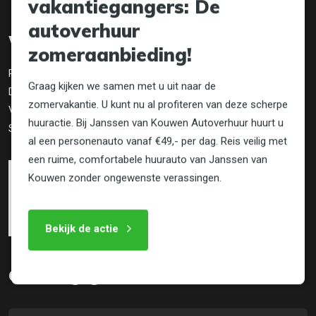
vakantiegangers: De
autoverhuur
Website info
zomeraanbieding!
Privacy
Graag kijken we samen met u uit naar de
Disclaimer
zomervakantie. U kunt nu al profiteren van deze scherpe
Voorwaarden
huuractie. Bij Janssen van Kouwen Autoverhuur huurt u
Sitemap
al een personenauto vanaf €49,- per dag. Reis veilig met
een ruime, comfortabele huurauto van Janssen van
Kouwen zonder ongewenste verassingen.
Bekijk de actie
Contactgegevens