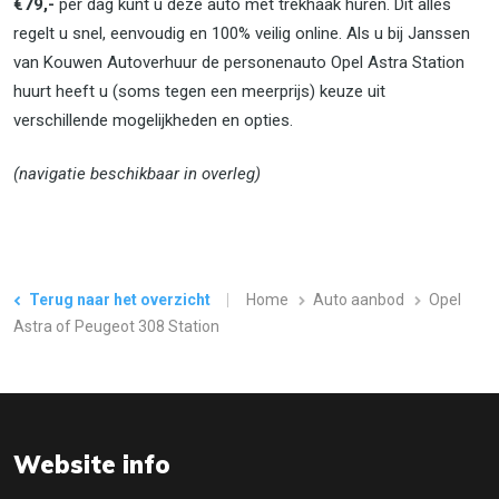
€79,-
per dag kunt u deze auto met trekhaak huren. Dit alles
regelt u snel, eenvoudig en 100% veilig online. Als u bij Janssen
van Kouwen Autoverhuur de personenauto Opel Astra Station
huurt heeft u (soms tegen een meerprijs) keuze uit
verschillende mogelijkheden en opties.
(navigatie beschikbaar in overleg)
Terug naar het overzicht
Home
Auto aanbod
Opel
Astra of Peugeot 308 Station
Website info