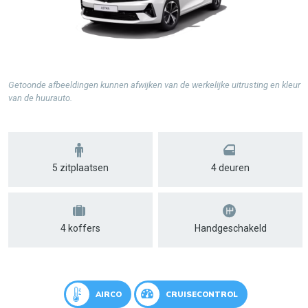
Getoonde afbeeldingen kunnen afwijken van de werkelijke uitrusting en kleur
van de huurauto.
5 zitplaatsen
4 deuren
4 koffers
Handgeschakeld
AIRCO
CRUISECONTROL