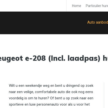
Home
Particulier hur
Auto aanbo
eugeot e-208 (Incl. laadpas) 
Wilt u een weekendje weg en bent u dringend op zoek
naar een veilige, comfortabele auto die ook nog eens
voordelig is om te huren? Of bent u op zoek naar een
sportieve en luxe personenauto voor als u voor het