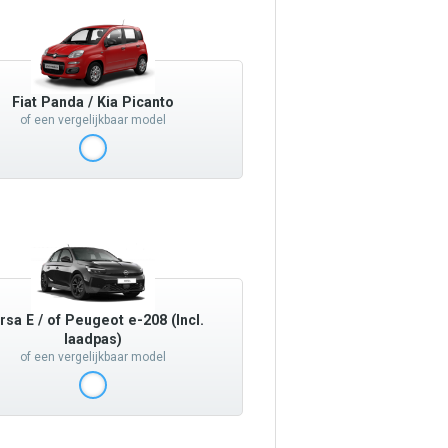
Fiat Panda / Kia Picanto
of een vergelijkbaar model
rsa E / of Peugeot e-208 (Incl.
laadpas)
of een vergelijkbaar model