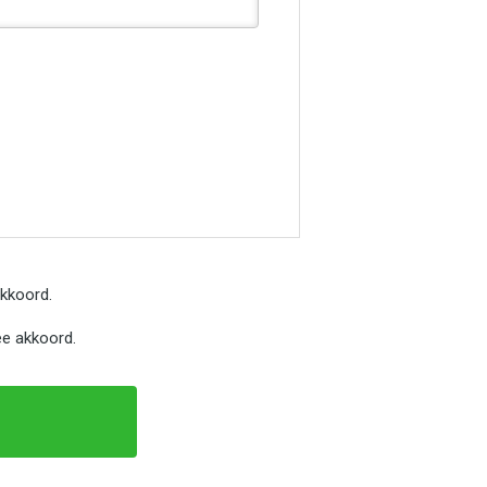
kkoord.
e akkoord.