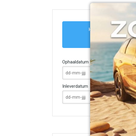
Huizen
Ophaaldatum
Inleverdatum