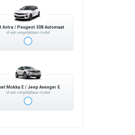
l Astra / Peugeot 308 Automaat
of een vergelijkbaar model
pel Mokka E / Jeep Avenger E
of een vergelijkbaar model