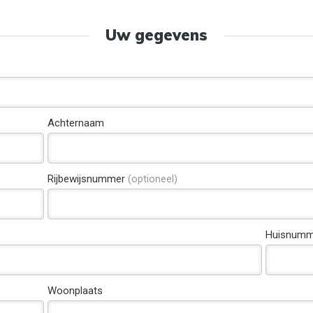
Uw gegevens
Achternaam
Rijbewijsnummer
(optioneel)
Huisnumm
Woonplaats