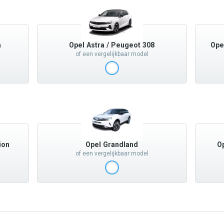
a
Opel Astra / Peugeot 308
Ope
of een vergelijkbaar model
ion
Opel Grandland
O
of een vergelijkbaar model