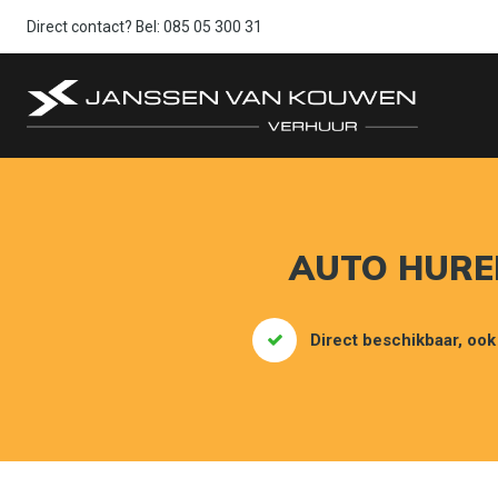
Direct contact? Bel:
085 05 300 31
AUTO HUREN
Direct beschikbaar, ook