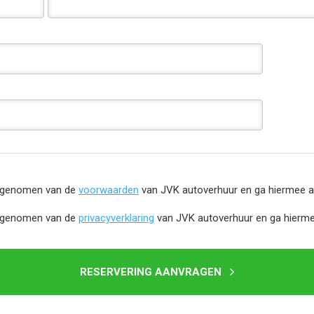
s genomen van de
voorwaarden
van JVK autoverhuur en ga hiermee a
s genomen van de
privacyverklaring
van JVK autoverhuur en ga hierme
RESERVERING AANVRAGEN