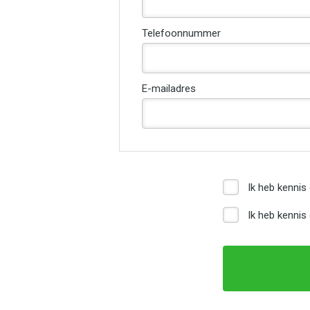
Telefoonnummer
E-mailadres
Ik heb kenni
Ik heb kenni