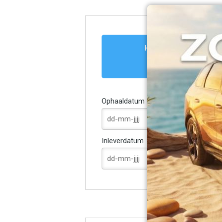
Huizen
Ophaaldatum
Inleverdatum