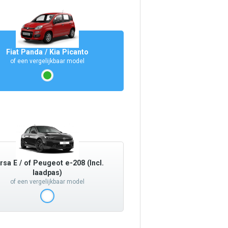
Fiat Panda / Kia Picanto
of een vergelijkbaar model
rsa E / of Peugeot e-208 (Incl.
laadpas)
of een vergelijkbaar model