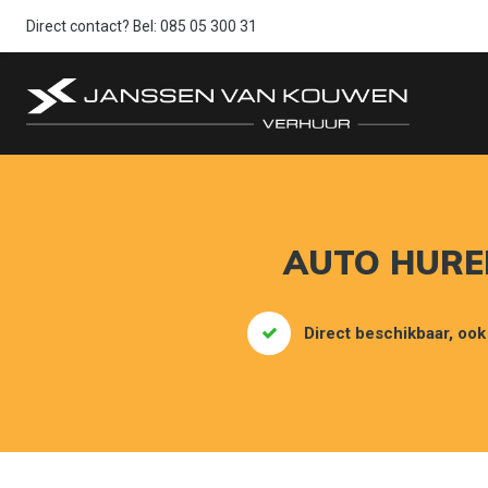
Direct contact? Bel:
085 05 300 31
AUTO HUREN
Direct beschikbaar, ook