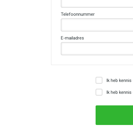
Telefoonnummer
E-mailadres
Ik heb kenni
Ik heb kenni