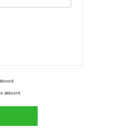
kkoord.
e akkoord.