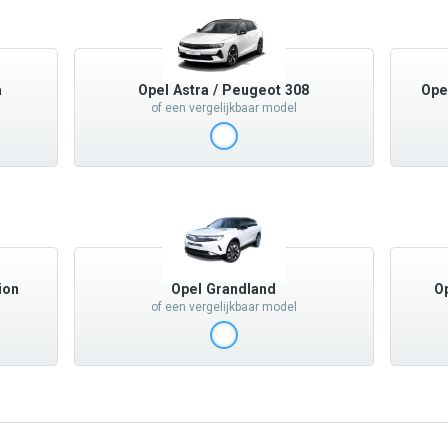
a
Opel Astra / Peugeot 308
Ope
of een vergelijkbaar model
ion
Opel Grandland
O
of een vergelijkbaar model