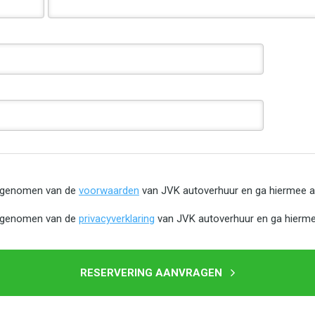
s genomen van de
voorwaarden
van JVK autoverhuur en ga hiermee a
s genomen van de
privacyverklaring
van JVK autoverhuur en ga hierme
RESERVERING AANVRAGEN