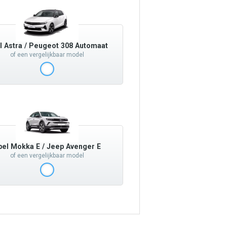
l Astra / Peugeot 308 Automaat
of een vergelijkbaar model
pel Mokka E / Jeep Avenger E
of een vergelijkbaar model